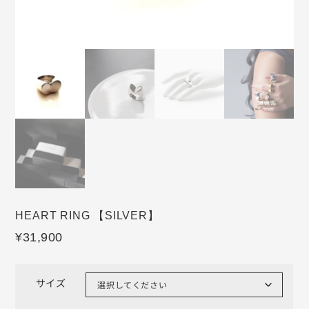
HEART RING 【SILVER】
¥
31,900
サイズ