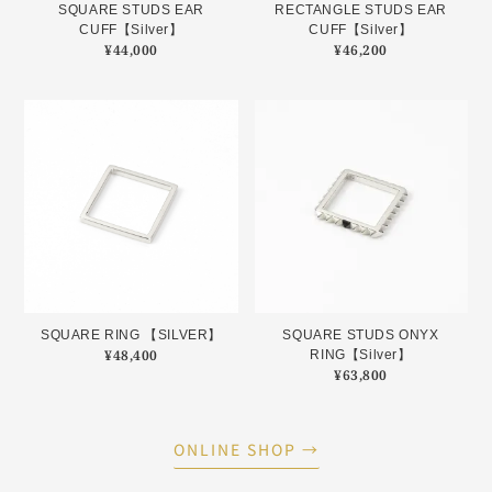
SQUARE STUDS EAR
RECTANGLE STUDS EAR
CUFF【Silver】
CUFF【Silver】
¥
44,000
¥
46,200
SQUARE RING 【SILVER】
SQUARE STUDS ONYX
¥
48,400
RING【Silver】
¥
63,800
ONLINE SHOP →