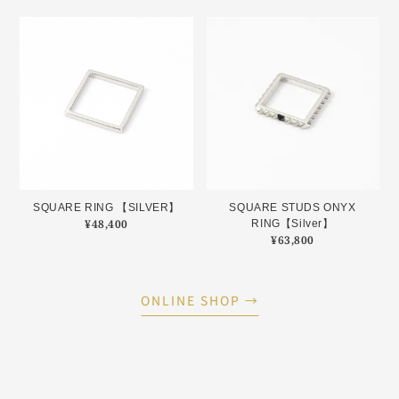
SQUARE RING 【SILVER】
SQUARE STUDS ONYX
¥
48,400
RING【Silver】
¥
63,800
ONLINE SHOP →