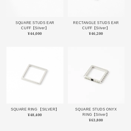
SQUARE STUDS EAR
RECTANGLE STUDS EAR
CUFF【Silver】
CUFF【Silver】
¥
44,000
¥
46,200
SQUARE RING 【SILVER】
SQUARE STUDS ONYX
¥
48,400
RING【Silver】
¥
63,800