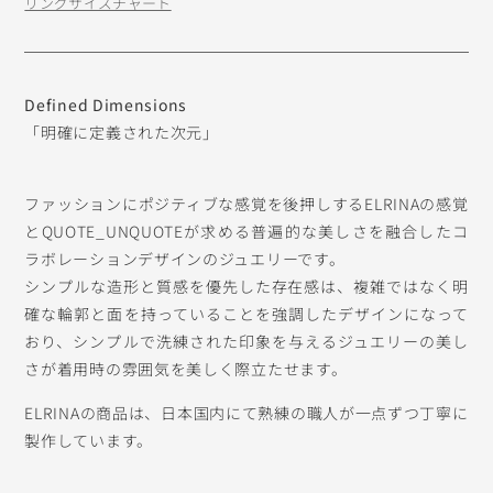
リングサイズチャート
Defined Dimensions
「明確に定義された次元」
ファッションにポジティブな感覚を後押しするELRINAの感覚
とQUOTE_UNQUOTEが求める普遍的な美しさを融合したコ
ラボレーションデザインのジュエリーです。
シンプルな造形と質感を優先した存在感は、複雑ではなく明
確な輪郭と面を持っていることを強調したデザインになって
おり、シンプルで洗練された印象を与えるジュエリーの美し
さが着用時の雰囲気を美しく際立たせます。
ELRINAの商品は、日本国内にて熟練の職人が一点ずつ丁寧に
製作しています。