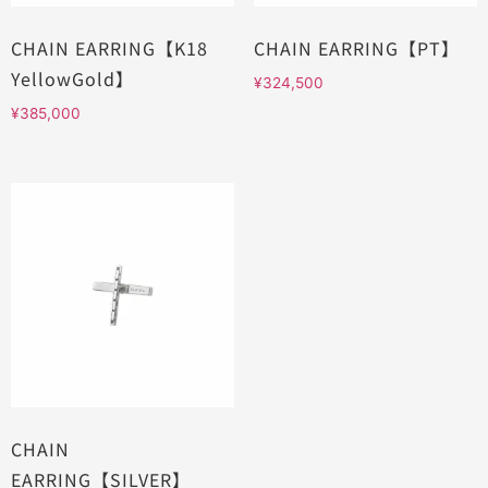
CHAIN EARRING【K18
CHAIN EARRING【PT】
YellowGold】
¥
324,500
¥
385,000
CHAIN
EARRING【SILVER】